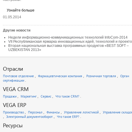
Узнайте больше
01.05.2014
Другие новости
Недели информационно-коммуникационных технологий InfoCom-2014
VII Республиканская ярмарка инновационных идей, технологий и проекто
Вторая национальная выставка программных продуктов «BEST SOFT –
UZBEKISTAN 2013»
Отрасли
Почтовое отделение
Фармацевтическая компания
Розничная торговля
Орган
сертификации
VEGA CRM
Продажи
Маркетинг
Сервис
Что такое CRM?
VEGA ERP
Производство
Персонал
Финансы
Управление логистикой
Управление склад
Электронный документооборот
Что такое ERP?
Ресурсы