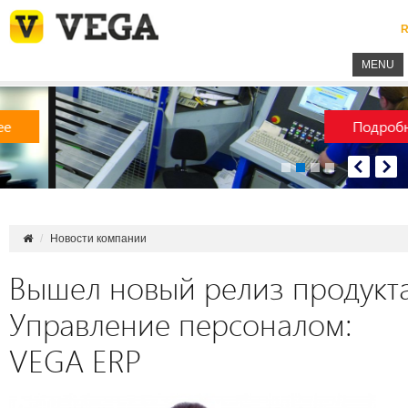
R
MENU
Подробнее
Новости компании
Вышел новый релиз продукт
Управление персоналом:
VEGA ERP