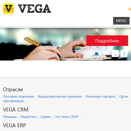
R
MENU
Подробнее
Отрасли
Почтовое отделение
Фармацевтическая компания
Розничная торговля
Орган
сертификации
VEGA CRM
Продажи
Маркетинг
Сервис
Что такое CRM?
VEGA ERP