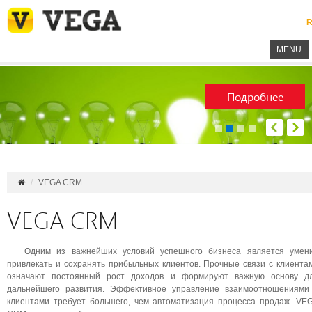
R
MENU
Подробнее
VEGA CRM
VEGA CRM
Одним из важнейших условий успешного бизнеса является умен
привлекать и сохранять прибыльных клиентов. Прочные связи с клиента
означают постоянный рост доходов и формируют важную основу д
дальнейшего развития. Эффективное управление взаимоотношениями
клиентами требует большего, чем автоматизация процесса продаж. VE