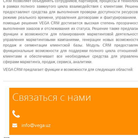
CRM позволяет объединять сотрудников, партнеров, процессы и технолог
в рамках полного замкнутого цикла взаимодействия с клиентами. Решен
предоставляет средства для выполнения проверки доступности ресурсов
режиме реального времени, управления договорами и фактурированием.
помощью решения VEGA CRM достигается высокая степень прозрачнос
выполнения заказов и отслеживания их статуса. Решение также предлага
функции и возможности для планирования маркетинговой деятельност
управления маркетинговыми кампаниями, генерации новых возможност
продаж и сегментации клиентской базы. Модуль CRM предоставля
функциональные возможности для поддержки полного цикла отношений
клиентами и обеспечивает все необходимые средства для управлен
сферами маркетинга, продаж, сервиса, аналитики.
VEGA CRM предлагает функции и возможности для следующих областей:
Связаться с нами
info@vega.uz