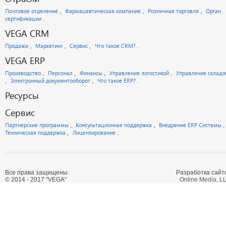
Почтовое отделение
Фармацевтическая компания
Розничная торговля
Орган
сертификации
VEGA CRM
Продажи
Маркетинг
Сервис
Что такое CRM?
VEGA ERP
Производство
Персонал
Финансы
Управление логистикой
Управление склад
Электронный документооборот
Что такое ERP?
Ресурсы
Сервис
Партнерские программы
Консультационная поддержка
Внедрение ERP Системы
Техническая поддержка
Лицензирование
Все права защищены.
Разработка сайт
© 2014 - 2017 "VEGA"
Online Media, L