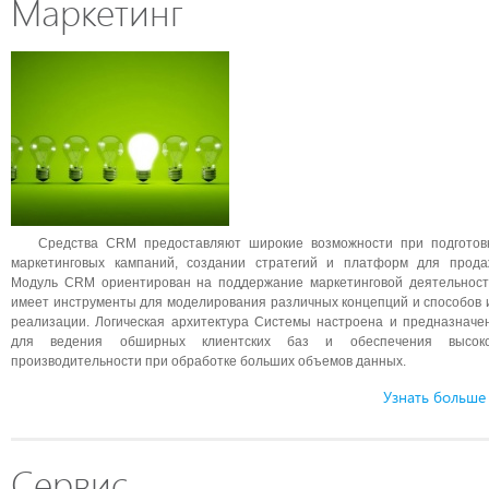
Маркетинг
Средства CRM предоставляют широкие возможности при подготов
маркетинговых кампаний, создании стратегий и платформ для прода
Модуль CRM ориентирован на поддержание маркетинговой деятельност
имеет инструменты для моделирования различных концепций и способов 
реализации. Логическая архитектура Системы настроена и предназначе
для ведения обширных клиентских баз и обеспечения высок
производительности при обработке больших объемов данных.
Узнать больше
Сервис