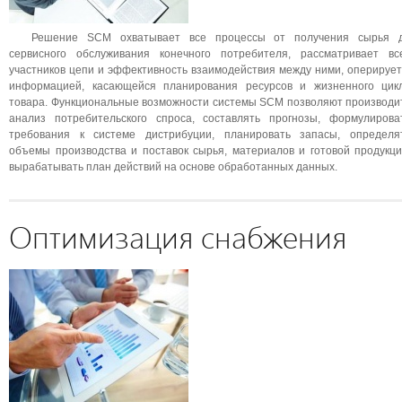
Решение SCM охватывает все процессы от получения сырья 
сервисного обслуживания конечного потребителя, рассматривает вс
участников цепи и эффективность взаимодействия между ними, оперирует
информацией, касающейся планирования ресурсов и жизненного цик
товара. Функциональные возможности системы SCM позволяют производи
анализ потребительского спроса, составлять прогнозы, формулирова
требования к системе дистрибуции, планировать запасы, определя
объемы производства и поставок сырья, материалов и готовой продукци
вырабатывать план действий на основе обработанных данных.
Оптимизация снабжения