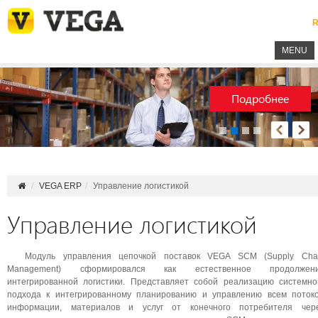
R
MENU
Подробнее
VEGA ERP
Управление логистикой
Управление логистикой
Модуль управления цепочкой поставок VEGA SCM (Supply Cha
Management) сформировался как естественное продолжен
интегрированной логистики. Представляет собой реализацию системно
подхода к интегрированному планированию и управлению всем поток
информации, материалов и услуг от конечного потребителя чер