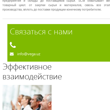
предприятия и склады до поставщиков сырья. SCM охватывает ве
товарный цикл: от закупки сырья и материалов, сквозь все эта
производства, вплоть до поставки продукции конечному потребителю.
Связаться с нами
info@vega.uz
Эффективное
взаимодействие