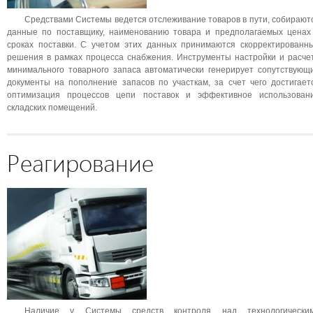
Средствами Системы ведется отслеживание товаров в пути, собирают
данные по поставщику, наименованию товара и предполагаемых ценах
сроках поставки. С учетом этих данных принимаются скорректированн
решения в рамках процесса снабжения. Инструменты настройки и расче
минимального товарного запаса автоматически генерирует сопутствующ
документы на пополнение запасов по участкам, за счет чего достигает
оптимизация процессов цепи поставок и эффективное использован
складских помещений.
Реагирование
Наличие у Системы средств контроля над технологически