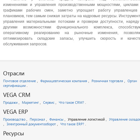
изменениями и управления производственными мощностями, циклами
графиками рабочих смен, заметно упрощает работу управленцев
плановиков, тем самым снижая затраты на кадровые ресурсы. Инструмен
управления материальными потоками и проверки доступности, наряду
другими возможностями функционального комплекса, способству
оперативному реагированию на рыночные изменения, позволя
оптимизировать складские запасы, улучшить скорость и качест
обслуживания запросов.
Отрасли
Почтовое отделение
Фармацевтическая компания
Розничная торговля
Орган
сертификации
VEGA CRM
Продажи
Маркетинг
Сервис
Что такое CRM?
VEGA ERP
Производство
Персонал
Финансы
Управление логистикой
Управление склад
Электронный документооборот
Что такое ERP?
Ресурсы