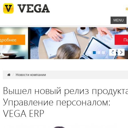
R
MENU
Подробнее
Новости компании
Вышел новый релиз продукт
Управление персоналом:
VEGA ERP