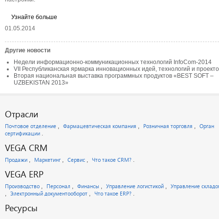
Узнайте больше
01.05.2014
Другие новости
Недели информационно-коммуникационных технологий InfoCom-2014
VII Республиканская ярмарка инновационных идей, технологий и проекто
Вторая национальная выставка программных продуктов «BEST SOFT –
UZBEKISTAN 2013»
Отрасли
Почтовое отделение
Фармацевтическая компания
Розничная торговля
Орган
сертификации
VEGA CRM
Продажи
Маркетинг
Сервис
Что такое CRM?
VEGA ERP
Производство
Персонал
Финансы
Управление логистикой
Управление склад
Электронный документооборот
Что такое ERP?
Ресурсы