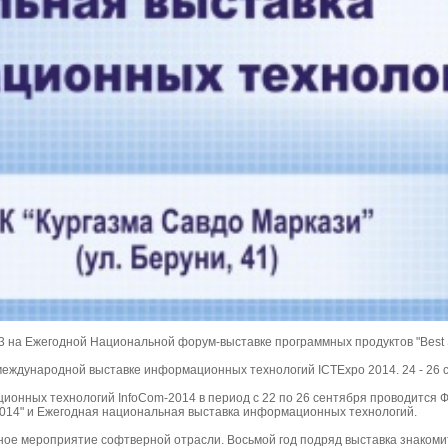
на Ежегодной Национальной форум-выставке программных продуктов "Best Sof
международной выставке информационных технологий ICTExpo 2014. 24 - 26 
онных технологий InfoCom-2014 в период с 22 по 26 сентября проводится Ф
 2014" и Ежегодная национальная выставка информационных технологий.
анное мероприятие софтверной отрасли. Восьмой год подряд выставка знакоми