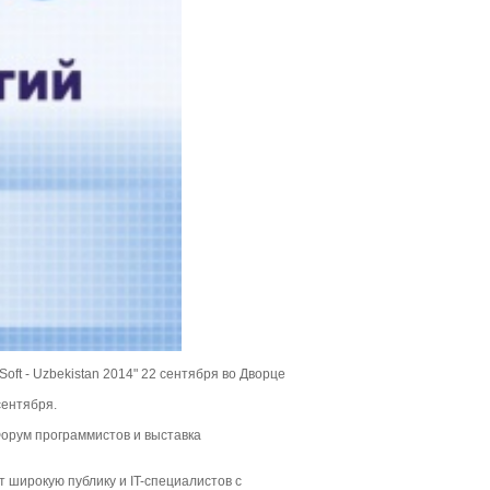
t - Uzbekistan 2014" 22 сентября во Дворце
сентября.
орум программистов и выставка
т широкую публику и IT-специалистов с