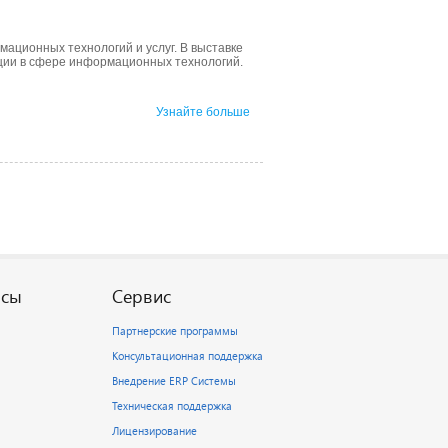
ационных технологий и услуг. В выставке
ции в сфере информационных технологий.
Узнайте больше
рсы
Сервис
Партнерские программы
Консультационная поддержка
Внедрение ERP Системы
Техническая поддержка
Лицензирование