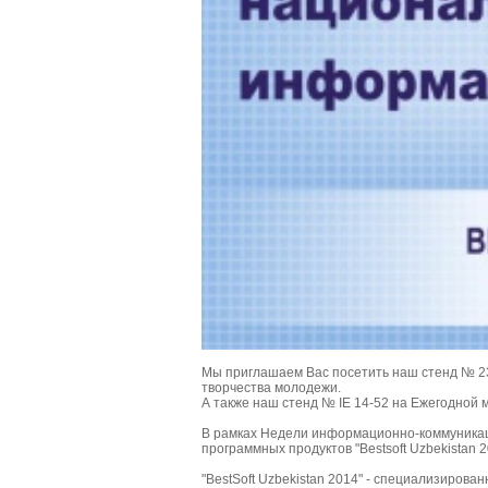
Мы приглашаем Вас посетить наш стенд № 23 
творчества молодежи.
А также наш стенд № IE 14-52 на Ежегодной 
В рамках Недели информационно-коммуникаци
программных продуктов "Bestsoft Uzbekistan
"BestSoft Uzbekistan 2014" - специализиров