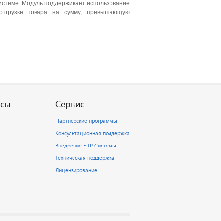
Системе. Модуль поддерживает использование
 отгрузке товара на сумму, превышающую
рсы
Сервис
Партнерские программы
Консультационная поддержка
Внедрение ERP Системы
Техническая поддержка
Лицензирование