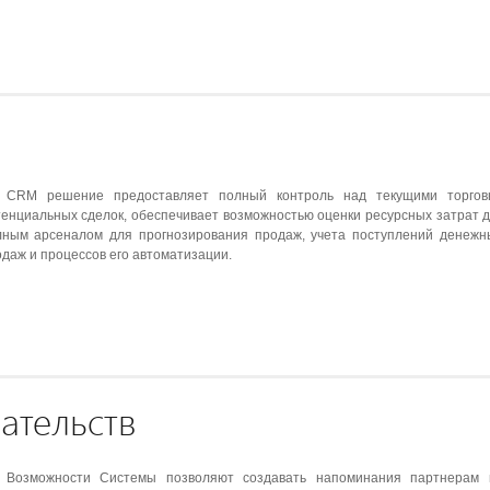
ь
CRM решение предоставляет полный контроль над текущими торго
енциальных сделок, обеспечивает возможностью оценки ресурсных затрат 
лным арсеналом для прогнозирования продаж, учета поступлений денежн
даж и процессов его автоматизации.
ательств
Возможности Системы позволяют создавать напоминания партнерам 