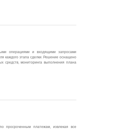
выми операциями и входящими запросами
для каждого этапа сделки. Решение оснащено
ых средств, мониторинга выполнения плана
по просроченным платежам, извлекая все