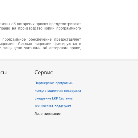
аконы об авторских правах предусматривают
 право на производство копий программного
а программное обеспечение предоставляет
ицензия. Условия лицензии фиксируются в
ие защищено законами об авторском праве,
рсы
Сервис
Партнерские программы
Консультационная поддержка
Внедрение ERP Системы
Техническая поддержка
Лицензирование