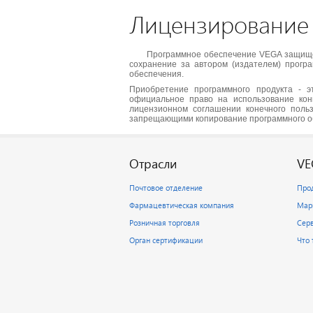
Лицензирование
Программное обеспечение VEGA защищен
сохранение за автором (издателем) програ
обеспечения.
Приобретение программного продукта - э
официальное право на использование кон
лицензионном соглашении конечного польз
запрещающими копирование программного о
Отрасли
VE
Почтовое отделение
Про
Фармацевтическая компания
Мар
Розничная торговля
Сер
Орган сертификации
Что